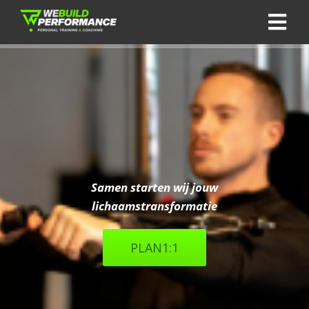
Samen starten wij jouw
lichaamstransformatie
PLAN1:1