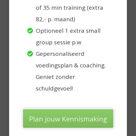
of 35 min training (extra
82,- p. maand)
Optioneel 1 extra small
group sessie p.w
Gepersonaliseerd
voedingsplan & coaching.
Geniet zonder
schuldgevoel!
Plan jouw Kennismaking