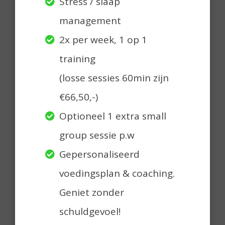
Stress / slaap
management
2x per week, 1 op 1
training
(losse sessies 60min zijn
€66,50,-)
Optioneel 1 extra small
group sessie p.w
Gepersonaliseerd
voedingsplan & coaching.
Geniet zonder
schuldgevoel!