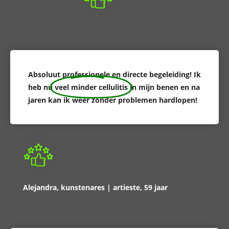
Absoluut professionele en directe begeleiding! Ik
heb nu
veel minder cellulitis
in mijn benen en na
jaren kan ik weer zonder problemen hardlopen!
Alejandra, kunstenares | artieste, 59 jaar