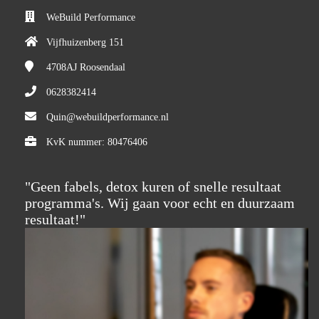
WeBuild Performance
Vijfhuizenberg 151
4708AJ
Roosendaal
0628382414
Quin@webuildperformance.nl
KvK nummer: 80476406
"Geen fabels, detox kuren of snelle resultaat
programma's. Wij gaan voor echt en duurzaam
resultaat!"