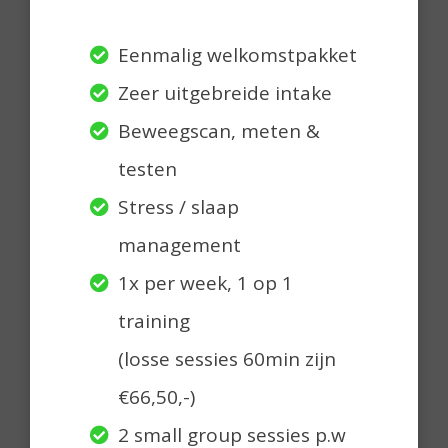
Eenmalig welkomstpakket
Zeer uitgebreide intake
Beweegscan, meten &
testen
Stress / slaap
management
1x per week, 1 op 1
training
(losse sessies 60min zijn
€66,50,-)
2 small group sessies p.w