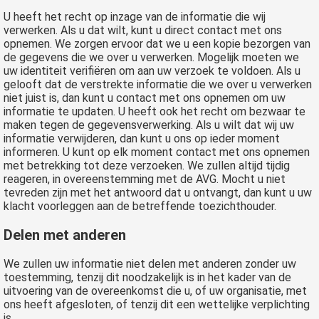
U heeft het recht op inzage van de informatie die wij
verwerken. Als u dat wilt, kunt u direct contact met ons
opnemen. We zorgen ervoor dat we u een kopie bezorgen van
de gegevens die we over u verwerken. Mogelijk moeten we
uw identiteit verifiëren om aan uw verzoek te voldoen. Als u
gelooft dat de verstrekte informatie die we over u verwerken
niet juist is, dan kunt u contact met ons opnemen om uw
informatie te updaten. U heeft ook het recht om bezwaar te
maken tegen de gegevensverwerking. Als u wilt dat wij uw
informatie verwijderen, dan kunt u ons op ieder moment
informeren. U kunt op elk moment contact met ons opnemen
met betrekking tot deze verzoeken. We zullen altijd tijdig
reageren, in overeenstemming met de AVG. Mocht u niet
tevreden zijn met het antwoord dat u ontvangt, dan kunt u uw
klacht voorleggen aan de betreffende toezichthouder.
Delen met anderen
We zullen uw informatie niet delen met anderen zonder uw
toestemming, tenzij dit noodzakelijk is in het kader van de
uitvoering van de overeenkomst die u, of uw organisatie, met
ons heeft afgesloten, of tenzij dit een wettelijke verplichting
is.