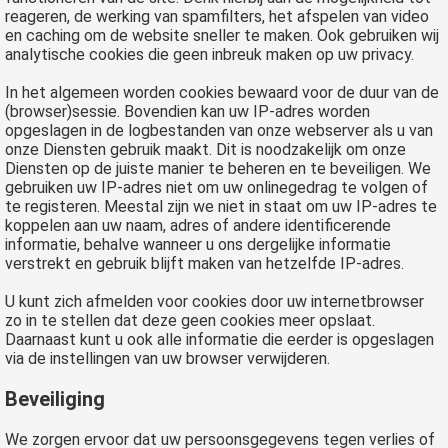
reageren, de werking van spamfilters, het afspelen van video
en caching om de website sneller te maken. Ook gebruiken wij
analytische cookies die geen inbreuk maken op uw privacy.
In het algemeen worden cookies bewaard voor de duur van de
(browser)sessie. Bovendien kan uw IP-adres worden
opgeslagen in de logbestanden van onze webserver als u van
onze Diensten gebruik maakt. Dit is noodzakelijk om onze
Diensten op de juiste manier te beheren en te beveiligen. We
gebruiken uw IP-adres niet om uw onlinegedrag te volgen of
te registeren. Meestal zijn we niet in staat om uw IP-adres te
koppelen aan uw naam, adres of andere identificerende
informatie, behalve wanneer u ons dergelijke informatie
verstrekt en gebruik blijft maken van hetzelfde IP-adres.
U kunt zich afmelden voor cookies door uw internetbrowser
zo in te stellen dat deze geen cookies meer opslaat.
Daarnaast kunt u ook alle informatie die eerder is opgeslagen
via de instellingen van uw browser verwijderen.
Beveiliging
We zorgen ervoor dat uw persoonsgegevens tegen verlies of