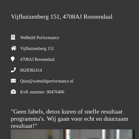
Vijfhuizenberg 151, 4708AJ Roosendaal
WeBuild Performance
Vijfhuizenberg 151
4708AJ
Roosendaal
0628382414
Quin@webuildperformance.nl
KvK nummer: 80476406
"Geen fabels, detox kuren of snelle resultaat
programma's. Wij gaan voor echt en duurzaam
resultaat!"