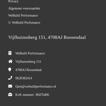
Privacy
Algemene voorwaarden
WeBuild Performance
© WeBuild Perfomance
Vijfhuizenberg 151, 4708AJ Roosendaal
WeBuild Performance
Vijfhuizenberg 151
4708AJ
Roosendaal
0628382414
Quin@webuildperformance.nl
KvK nummer: 80476406